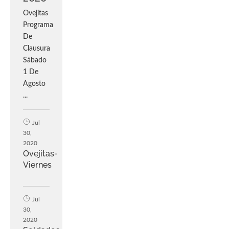
Ovejitas
Programa
De
Clausura
Sábado
1 De
Agosto
...
Jul
30,
2020
Ovejitas-
Viernes
Jul
30,
2020