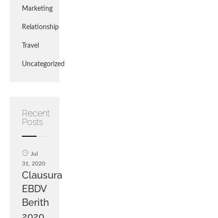
Marketing
Relationship
Travel
Uncategorized
Recent
Posts
Jul
31, 2020
Clausura
EBDV
Berith
2020