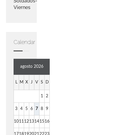
Soldados-
Viernes
Calendar
agosto 2026
L
M
X
J
V
S
D
1
2
3
4
5
6
7
8
9
10
11
12
13
14
15
16
17
18
19
20
21
22
23